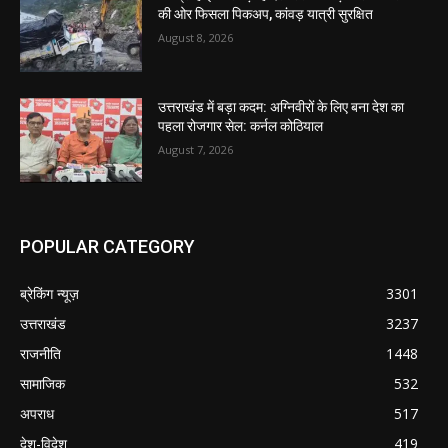
की ओर फिसला पिकअप, कांवड़ यात्री सुरक्षित
August 8, 2026
उत्तराखंड में बड़ा कदम: अग्निवीरों के लिए बना देश का
पहला रोजगार सेल: कर्नल कोठियाल
August 7, 2026
POPULAR CATEGORY
ब्रेकिंग न्यूज़
3301
उत्तराखंड
3237
राजनीति
1448
सामाजिक
532
अपराध
517
देश-विदेश
419