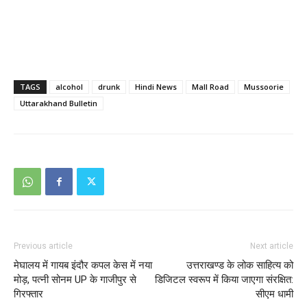
TAGS
alcohol
drunk
Hindi News
Mall Road
Mussoorie
Uttarakhand Bulletin
Previous article
Next article
मेघालय में गायब इंदौर कपल केस में नया
उत्तराखण्ड के लोक साहित्य को
मोड़, पत्नी सोनम UP के गाजीपुर से
डिजिटल स्वरूप में किया जाएगा संरक्षित:
गिरफ्तार
सीएम धामी