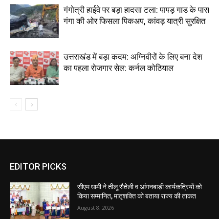
गंगोत्री हाईवे पर बड़ा हादसा टला: पापड़ गाड के पास
गंगा की ओर फिसला पिकअप, कांवड़ यात्री सुरक्षित
उत्तराखंड में बड़ा कदम: अग्निवीरों के लिए बना देश
का पहला रोजगार सेल: कर्नल कोठियाल
EDITOR PICKS
सीएम धामी ने तीलू रौतेली व आंगनबाड़ी कार्यकत्रियों को
किया सम्मानित, मातृशक्ति को बताया राज्य की ताकत
August 8, 2026