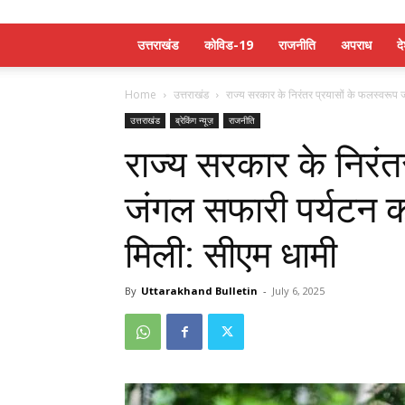
उत्तराखंड
कोविड-19
राजनीति
अपराध
द
Home
उत्तराखंड
राज्य सरकार के निरंतर प्रयासों के फलस्वरूप
उत्तराखंड
ब्रेकिंग न्यूज़
राजनीति
राज्य सरकार के निरंत
जंगल सफारी पर्यटन
मिली: सीएम धामी
By
Uttarakhand Bulletin
-
July 6, 2025