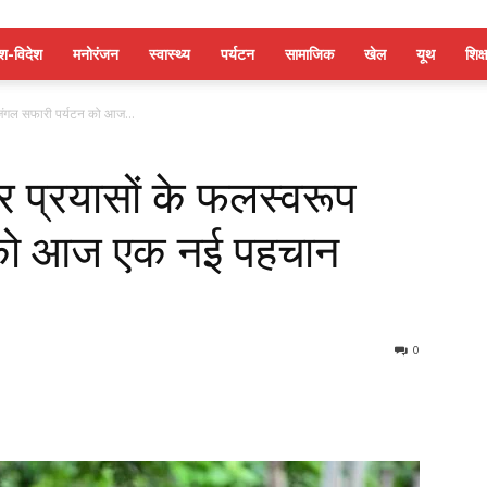
ेश-विदेश
मनोरंजन
स्वास्थ्य
पर्यटन
सामाजिक
खेल
यूथ
शिक्ष
 जंगल सफारी पर्यटन को आज...
र प्रयासों के फलस्वरूप
 को आज एक नई पहचान
0