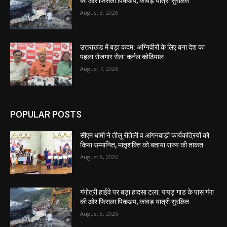
की ओर फिसला पिकअप, कांवड़ यात्री सुरक्षित
August 8, 2026
उत्तराखंड में बड़ा कदम: अग्निवीरों के लिए बना देश का
पहला रोजगार सेल: कर्नल कोठियाल
August 7, 2026
POPULAR POSTS
सीएम धामी ने तीलू रौतेली व आंगनबाड़ी कार्यकत्रियों को
किया सम्मानित, मातृशक्ति को बताया राज्य की ताकत
August 8, 2026
गंगोत्री हाईवे पर बड़ा हादसा टला: पापड़ गाड के पास गंगा
की ओर फिसला पिकअप, कांवड़ यात्री सुरक्षित
August 8, 2026