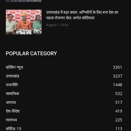
उत्तराखंड में बड़ा कदम: अग्निवीरों के लिए बना देश का
पहला रोजगार सेल: कर्नल कोठियाल
August 7, 2026
POPULAR CATEGORY
ब्रेकिंग न्यूज़
3301
उत्तराखंड
3237
राजनीति
1448
सामाजिक
532
अपराध
517
देश-विदेश
419
स्वास्थ्य
225
कोविड-19
113