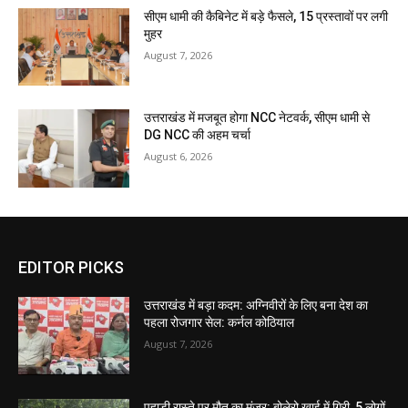
सीएम धामी की कैबिनेट में बड़े फैसले, 15 प्रस्तावों पर लगी
मुहर
August 7, 2026
उत्तराखंड में मजबूत होगा NCC नेटवर्क, सीएम धामी से
DG NCC की अहम चर्चा
August 6, 2026
EDITOR PICKS
उत्तराखंड में बड़ा कदम: अग्निवीरों के लिए बना देश का
पहला रोजगार सेल: कर्नल कोठियाल
August 7, 2026
पहाड़ी रास्ते पर मौत का मंजर: बोलेरो खाई में गिरी, 5 लोगों