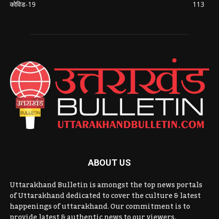
कोविड-19
113
ABOUT US
Uttarakhand Bulletin is amongst the top news portals
of Uttarakhand dedicated to cover the culture & latest
happenings of uttarakhand. Our commitment is to
provide latest & authentic news to our viewers.