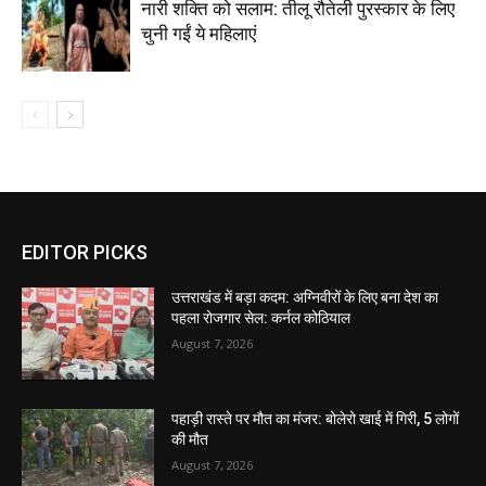
नारी शक्ति को सलाम: तीलू रौतेली पुरस्कार के लिए
चुनी गईं ये महिलाएं
EDITOR PICKS
उत्तराखंड में बड़ा कदम: अग्निवीरों के लिए बना देश का
पहला रोजगार सेल: कर्नल कोठियाल
August 7, 2026
पहाड़ी रास्ते पर मौत का मंजर: बोलेरो खाई में गिरी, 5 लोगों
की मौत
August 7, 2026