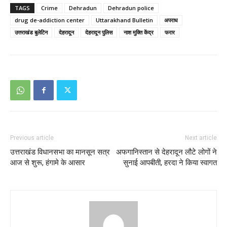
TAGS
Crime
Dehradun
Dehradun police
drug de-addiction center
Uttarakhand Bulletin
अपराध
उत्तराखंड बुलेटिन
देहरादून
देहरादून पुलिस
नाश मुक्ति केंद्र
फरार
Previous article
Next article
उत्तराखंड विधानसभा का मानसून सत्र
अफगानिस्तान से देहरादून लौटे लोगों ने
आज से शुरू, हंगामे के आसार
सुनाई आपबीती, हरदा ने किया स्वागत