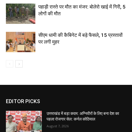
पहाड़ी रास्ते पर मौत का मंजर: बोलेरो खाई में गिरी, 5
लोगों की मौत
सीएम धामी की कैबिनेट में बड़े फैसले, 15 प्रस्तावों
पर लगी मुहर
EDITOR PICKS
उत्तराखंड में बड़ा कदम: अग्निवीरों के लिए बना देश का
पहला रोजगार सेल: कर्नल कोठियाल
August 7, 2026