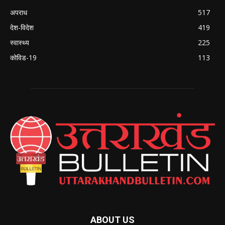
अपराध
517
देश-विदेश
419
स्वास्थ्य
225
कोविड-19
113
ABOUT US