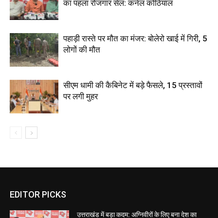
का पहला रोजगार सेल: कर्नल कोठियाल
पहाड़ी रास्ते पर मौत का मंजर: बोलेरो खाई में गिरी, 5
लोगों की मौत
सीएम धामी की कैबिनेट में बड़े फैसले, 15 प्रस्तावों
पर लगी मुहर
EDITOR PICKS
उत्तराखंड में बड़ा कदम: अग्निवीरों के लिए बना देश का