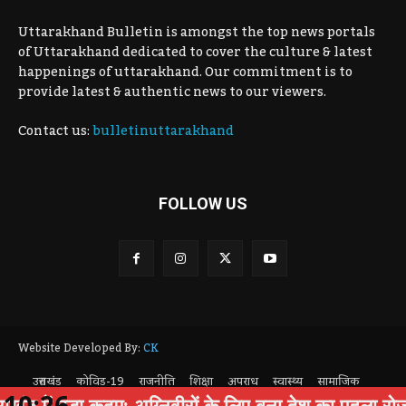
Uttarakhand Bulletin is amongst the top news portals
of Uttarakhand dedicated to cover the culture & latest
happenings of uttarakhand. Our commitment is to
provide latest & authentic news to our viewers.
Contact us:
bulletinuttarakhand
FOLLOW US
Website Developed By:
CK
उत्तराखंड
कोविड-19
राजनीति
शिक्षा
अपराध
स्वास्थ्य
सामाजिक
10:26
पर्यटन
Privacy Policy
में बड़ा कदम: अग्निवीरों के लिए बना देश का पहला रोजगार 