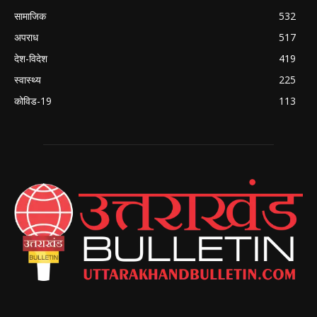
सामाजिक
532
अपराध
517
देश-विदेश
419
स्वास्थ्य
225
कोविड-19
113