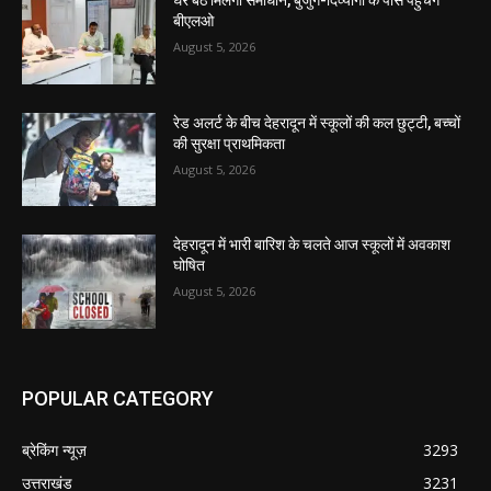
घर बैठे मिलेगा समाधान, बुजुर्ग-दिव्यांगों के पास पहुंचेंगे
बीएलओ
August 5, 2026
रेड अलर्ट के बीच देहरादून में स्कूलों की कल छुट्टी, बच्चों
की सुरक्षा प्राथमिकता
August 5, 2026
देहरादून में भारी बारिश के चलते आज स्कूलों में अवकाश
घोषित
August 5, 2026
POPULAR CATEGORY
ब्रेकिंग न्यूज़
3293
उत्तराखंड
3231