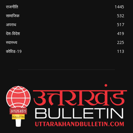
राजनीति
1445
सामाजिक
532
अपराध
517
देश-विदेश
419
स्वास्थ्य
225
कोविड-19
113