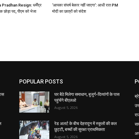
radhan Resign: धर्मेंद्र
‘आपका संघर्ष बेकार नहीं जाएगा’: आधी रात PM
क छोड़ा पद, पीएम को भेजा
मोदी का छात्रों को संदेश
POPULAR POSTS
P
 पास
घर बैठे मिलेगा समाधान, बुजुर्ग-दिव्यांगों के पास
ब्र
पहुंचेंगे बीएलओ
उत
August 5, 2026
रा
सा
ल
रेड अलर्ट के बीच देहरादून में स्कूलों की कल
छुट्टी, बच्चों की सुरक्षा प्राथमिकता
अप
August 5, 2026