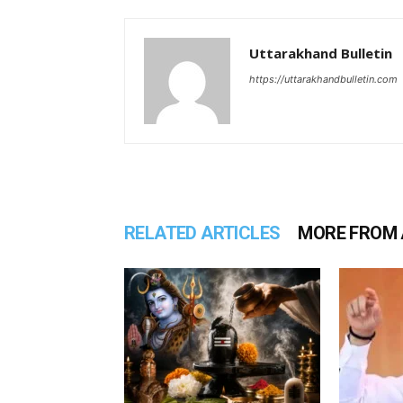
Uttarakhand Bulletin
https://uttarakhandbulletin.com
RELATED ARTICLES
MORE FROM