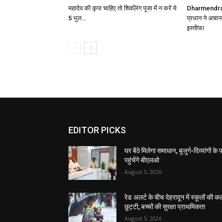
महादेव की कृपा चाहिए तो शिवलिंग पूजा में न करें ये
Dharmendra P
5 भूल…
प्रधान ने अचान
इस्तीफा
EDITOR PICKS
घर बैठे मिलेगा समाधान, बुजुर्ग-दिव्यांगों के
पहुंचेंगे बीएलओ
August 5, 2026
रेड अलर्ट के बीच देहरादून में स्कूलों की क
छुट्टी, बच्चों की सुरक्षा प्राथमिकता
August 5, 2026