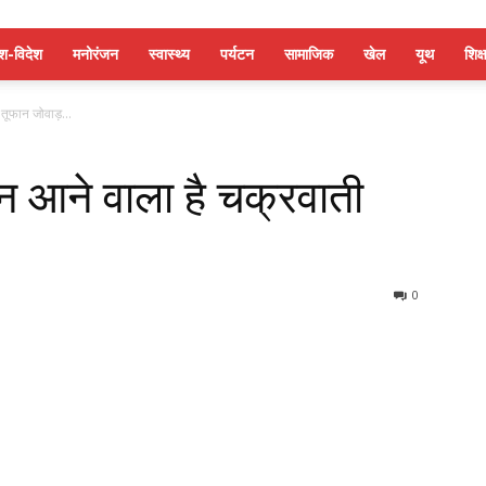
ेश-विदेश
मनोरंजन
स्वास्थ्य
पर्यटन
सामाजिक
खेल
यूथ
शिक्ष
 तूफान जोवाड़…
न आने वाला है चक्रवाती
0