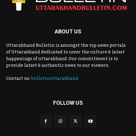
ABOUT US
Uttarakhand Bulletin is amongst the top news portals
of Uttarakhand dedicated to cover the culture & latest
happenings of uttarakhand. Our commitment is to
provide latest & authentic news to our viewers.
Contact us:
bulletinuttarakhand
FOLLOW US