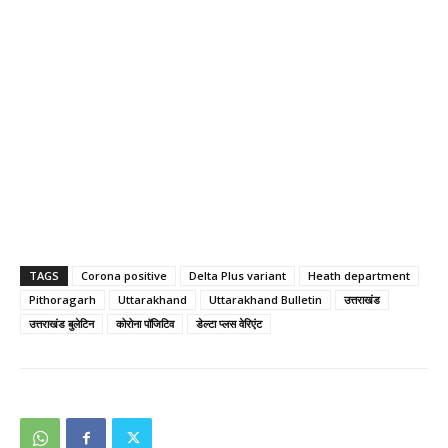
TAGS
Corona positive
Delta Plus variant
Heath department
Pithoragarh
Uttarakhand
Uttarakhand Bulletin
उत्तराखंड
उत्तराखंड बुलेटिन
कोरोना पॉजिटिव
डेल्टा प्लस वेरिएंट