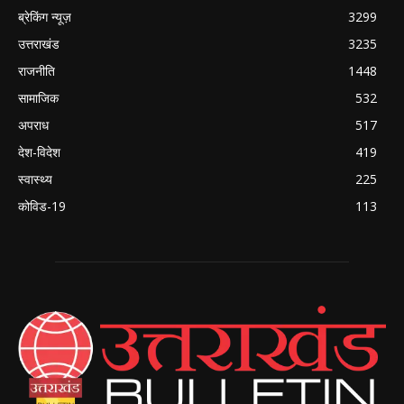
ब्रेकिंग न्यूज़
3299
उत्तराखंड
3235
राजनीति
1448
सामाजिक
532
अपराध
517
देश-विदेश
419
स्वास्थ्य
225
कोविड-19
113