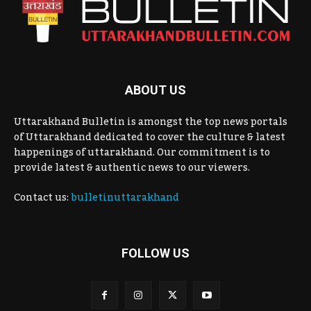
ABOUT US
Uttarakhand Bulletin is amongst the top news portals
of Uttarakhand dedicated to cover the culture & latest
happenings of uttarakhand. Our commitment is to
provide latest & authentic news to our viewers.
Contact us:
bulletinuttarakhand
FOLLOW US