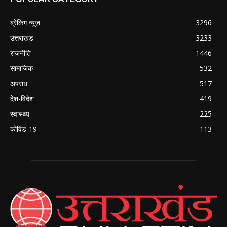
ब्रेकिंग न्यूज़
3296
उत्तराखंड
3233
राजनीति
1446
सामाजिक
532
अपराध
517
देश-विदेश
419
स्वास्थ्य
225
कोविड-19
113