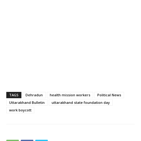
TAGS
Dehradun
health mission workers
Political News
Uttarakhand Bulletin
uttarakhand state foundation day
work boycott