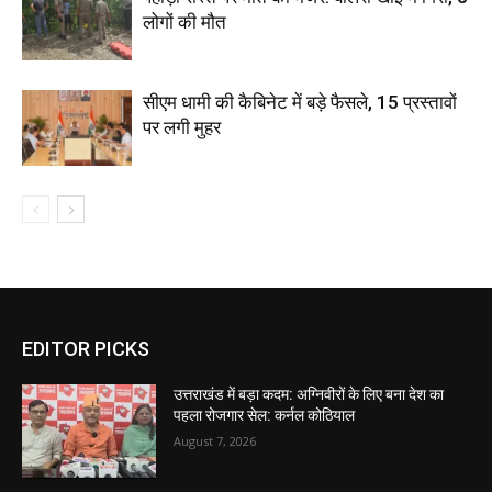
लोगों की मौत
सीएम धामी की कैबिनेट में बड़े फैसले, 15 प्रस्तावों
पर लगी मुहर
EDITOR PICKS
उत्तराखंड में बड़ा कदम: अग्निवीरों के लिए बना देश का
पहला रोजगार सेल: कर्नल कोठियाल
August 7, 2026