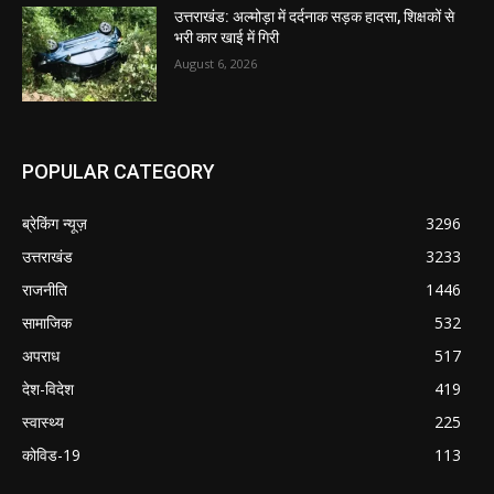
उत्तराखंड: अल्मोड़ा में दर्दनाक सड़क हादसा, शिक्षकों से
भरी कार खाई में गिरी
August 6, 2026
POPULAR CATEGORY
ब्रेकिंग न्यूज़
3296
उत्तराखंड
3233
राजनीति
1446
सामाजिक
532
अपराध
517
देश-विदेश
419
स्वास्थ्य
225
कोविड-19
113