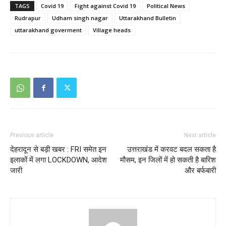
TAGS
Covid 19
Fight against Covid 19
Political News
Rudrapur
Udham singh nagar
Uttarakhand Bulletin
uttarakhand goverment
Village heads
Previous article
Next article
देहरादून से बड़ी खबर : FRI समेत इन
उत्तराखंड में करवट बदल सकता है
इलाकों में लगा LOCKDOWN, आदेश
मौसम, इन जिलों में हो सकती है बारिश
जारी
और बर्फबारी