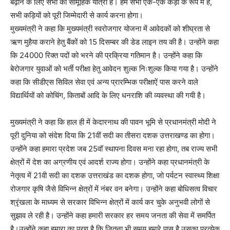
बढ़ाने के लिए सभी की सामूहिक यात्रा है। हम सभी एक-एक कड़ी के रूप में है,
सभी कड़ियों को पूरी जिम्मेदारी से कार्य करना होगा।
मुख्यमंत्री ने कहा कि मुख्यमंत्री स्वरोजगार योजना में आवेदकों को शीघ्रता से
ऋण मुहैया कराने हेतु बैंकों को 15 दिसम्बर की डेड लाइन तय की है। उन्होंने कहा
कि 24000 रिक्त पदों को भरने की प्रक्रिया गतिमान है। उन्होंने कहा कि
बेरोजगार युवाओं को भर्ती परीक्षा हेतु आवेदन शुल्क निःशुल्क किया गया है। उन्होंने
कहा कि सीडीएस सिविल सेवा एवं अन्य प्रारम्भिक परीक्षाऐं पास करने वाले
विद्यार्थियों को कोचिंग, किताबों आदि के लिए धनराशि की व्यवस्था की गयी है।
मुख्यमंत्री ने कहा कि हाल ही में केदारनाथ की पावन भूमि से प्रधानमंत्री मोदी ने
पूरी दुनिया को संदेश दिया कि 21वीं सदी का तीसरा दशक उत्तराखण्ड का होगा।
उन्होंने कहा हमारा प्रदेश जब 25वॉ स्थापना दिवस मना रहा होगा, तब राज्य सभी
क्षेत्रों में देश का अग्रणीय एवं आदर्श राज्य होगा। उन्होंने कहा प्रधानमंत्री के
नेतृत्व में 21वी सदी का दशक उत्तराखंड का दशक होगा, जो पर्यटन स्वास्थ्य शिक्षा
रोजगार कृषि जैसे विभिन्न क्षेत्रों में नंबर वन बनेगा। उन्होंने कहा बोधिसत्व विचार
श्रृंखला के माध्यम से सरकार विभिन्न क्षेत्रों में कार्य कर चुके अनुभवी लोगों से
सुझाव ले रही है। उन्होंने कहा हमारी सरकार हर समय जनता की सेवा में समर्पित
है।उन्होंने कहा हमारा का प्रण है कि जितना भी समय हमारे पास है उसका प्रत्येक