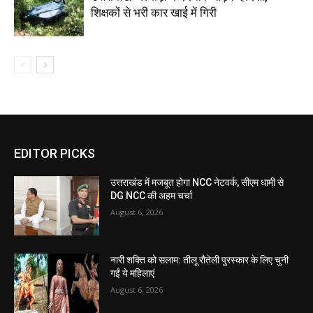
शिक्षकों से भरी कार खाई में गिरी
EDITOR PICKS
उत्तराखंड में मजबूत होगा NCC नेटवर्क, सीएम धामी से
DG NCC की अहम चर्चा
August 6, 2026
नारी शक्ति को सलाम: तीलू रौतेली पुरस्कार के लिए चुनी
गईं ये महिलाएं
August 6, 2026