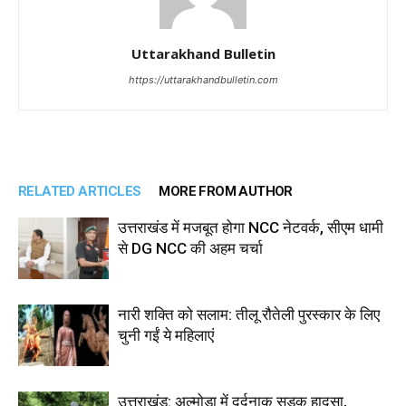
Uttarakhand Bulletin
https://uttarakhandbulletin.com
RELATED ARTICLES
MORE FROM AUTHOR
उत्तराखंड में मजबूत होगा NCC नेटवर्क, सीएम धामी
से DG NCC की अहम चर्चा
नारी शक्ति को सलाम: तीलू रौतेली पुरस्कार के लिए
चुनी गईं ये महिलाएं
उत्तराखंड: अल्मोड़ा में दर्दनाक सड़क हादसा,