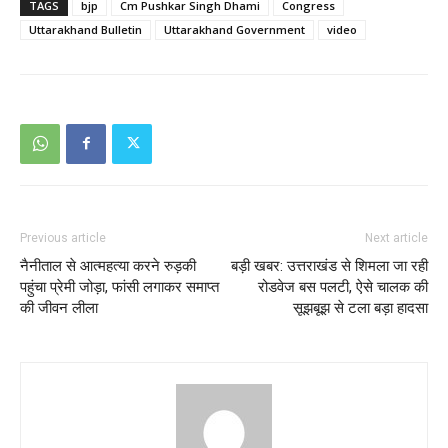
TAGS
bjp
Cm Pushkar Singh Dhami
Congress
Uttarakhand Bulletin
Uttarakhand Government
video
Previous article
Next article
नैनीताल से आत्महत्या करने रुड़की
बड़ी खबर: उत्तराखंड से शिमला जा रही
पहुंचा प्रेमी जोड़ा, फांसी लगाकर समाप्त
रोडवेज बस पलटी, ऐसे चालक की
की जीवन लीला
सूझबूझ से टला बड़ा हादसा