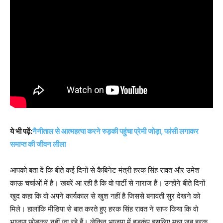
ये भी पढ़ें:
नैनीताल से आत्महत्या करने रुड़की पहुंचा प्रेमी जोड़ा, फांसी लगाकर
समाप्त की जीवन लीला
आपको बता दें कि बीते कई दिनों से कैबिनेट मंत्री हरक सिंह रावत और उमेश
काऊ चर्चाओं में है। खबरें आ रही है कि वो पार्टी से नाराज हैं। उन्होंने बीते दिनों
खुद कहा कि वो अपने कार्यकाल से खुश नहीं है जिससे बगावती सुर देखने को
मिले। हालांकि मीडिया से बात करते हुए हरक सिंह रावत ने साफ किया कि वो
भाजपा छोड़कर नहीं जा रहे हैं। लेकिन भाजपा में हड़कंप इसलिए मचा जब हरक