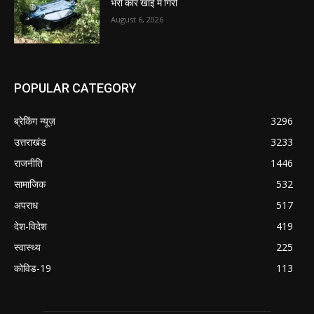
भरी कार खाई में गिरी
August 6, 2026
POPULAR CATEGORY
ब्रेकिंग न्यूज़
3296
उत्तराखंड
3233
राजनीति
1446
सामाजिक
532
अपराध
517
देश-विदेश
419
स्वास्थ्य
225
कोविड-19
113