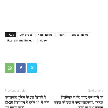
TAGS
Congress
Hindi News
Pauri
Political News
Uttarakhand Bulletin
video
Previous article
Next article
उत्तराखंड पुलिस के इस सिपाही ने
प्रिंसिपल ने पैर पकड़ कर बच्चे को
टी-20 विश्व कप में ड्रीम 11 में जीते
स्कूल की छत से उल्टा लटकाया, वायरल
एक करोड़ रुपये
फोटो पर हुआ एक्शन