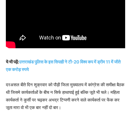
ये भी पढ़ें:
उत्तराखंड पुलिस के इस सिपाही ने टी-20 विश्व कप में ड्रीम 11 में जीते
एक करोड़ रुपये
दरअसल बीते दिन शुक्रवार को पौड़ी जिला मुख्यालय में कांग्रेस की समीक्षा बैठक
थी जिसमे कार्यकर्ताओं के बीच न सिर्फ हाथापाई हुई बल्कि जूते भी चले। महिला
कार्यकर्ता ने कुर्सी पर चढ़कर अभद्र टिप्पणी करने वाले कार्यकर्ता पर फेंक कर
जूता मारा वो भी एक बार नहीं दो बार।