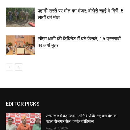
पहाड़ी रास्ते पर मौत का मंजर: बोलेरो खाई में गिरी, 5
लोगों की मौत
सीएम धामी की कैबिनेट में बड़े फैसले, 15 प्रस्तावों
पर लगी मुहर
EDITOR PICKS
उत्तराखंड में बड़ा कदम: अग्निवीरों के लिए बना देश का
पहला रोजगार सेल: कर्नल कोठियाल
August 7, 2026