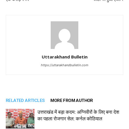
Uttarakhand Bulletin
https://uttarakhandbulletin.com
RELATED ARTICLES
MORE FROM AUTHOR
उत्तराखंड में बड़ा कदम: अग्निवीरों के लिए बना देश
का पहला रोजगार सेल: कर्नल कोठियाल