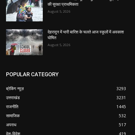
की सुरक्षा प्राथमिकता
August 5, 2026
देहरादून में भारी बारिश के चलते आज स्कूलों में अवकाश
घोषित
August 5, 2026
POPULAR CATEGORY
ब्रेकिंग न्यूज़
3293
उत्तराखंड
3231
राजनीति
1445
सामाजिक
532
अपराध
517
देश-विदेश
419