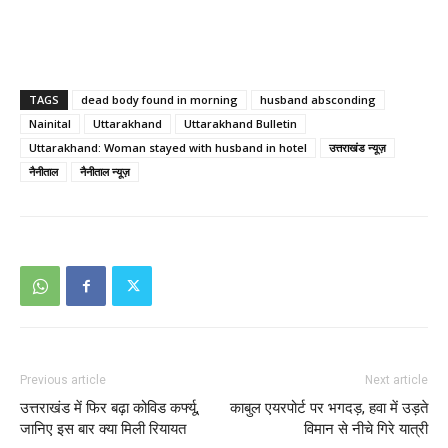
TAGS
dead body found in morning
husband absconding
Nainital
Uttarakhand
Uttarakhand Bulletin
Uttarakhand: Woman stayed with husband in hotel
उत्तराखंड न्यूज़
नैनीताल
नैनीताल न्यूज़
Previous article
Next article
उत्तराखंड में फिर बढ़ा कोविड कर्फ्यू,
काबुल एयरपोर्ट पर भगदड़, हवा में उड़ते
जानिए इस बार क्या मिली रियायत
विमान से नीचे गिरे यात्री