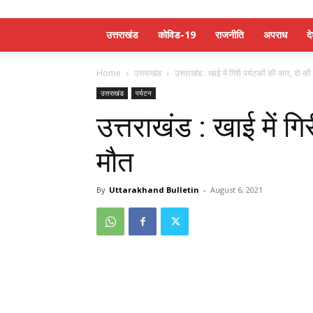
उत्तराखंड
कोविड-19
राजनीति
अपराध
द
Home
उत्तराखंड
उत्तराखंड : खाई में गिरी पर्यटकों की कार, दो की
उत्तराखंड
पर्यटन
उत्तराखंड : खाई में गि
मौत
By
Uttarakhand Bulletin
-
August 6, 2021