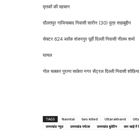
मृतकों की पहचान
दौलतपुर गाजियाबाद निवासी सारीन (30) पुत्र शहाबुद्दीन
सेक्टर 624 ब्लॉक शंकरपुर पूर्वी दिल्ली निवासी नीलम शर्मा
घायल
गोल चक्कर पुराना साकेत नगर सेंट्रल दिल्ली निवासी शोफ़िय
TAGS
Nainital
two killed
Uttarakhand
Utt
उत्तराखंड न्यूज़
उत्तराखंड पर्यटक
उत्तराखंड बुलेटिन
कार खाई में 