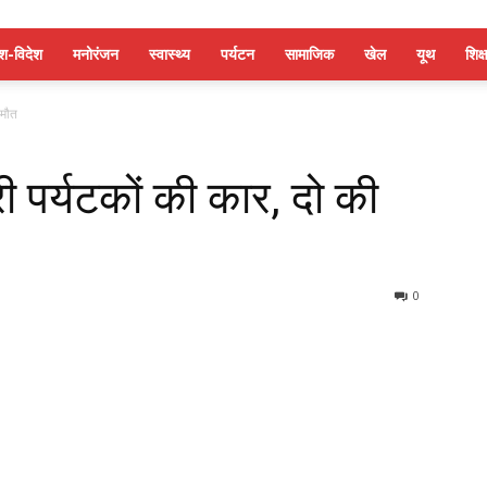
ेश-विदेश
मनोरंजन
स्वास्थ्य
पर्यटन
सामाजिक
खेल
यूथ
शिक्ष
 मौत
री पर्यटकों की कार, दो की
0