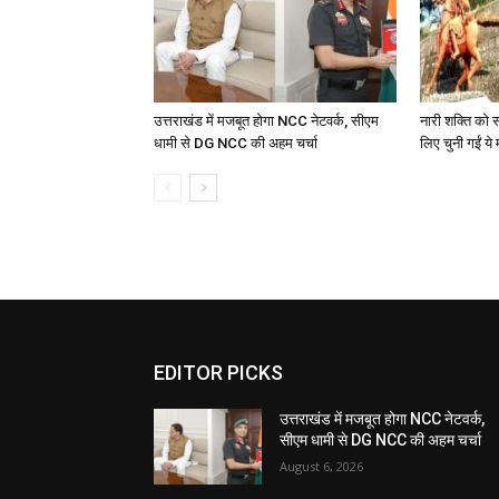
उत्तराखंड में मजबूत होगा NCC नेटवर्क, सीएम
नारी शक्ति को स
धामी से DG NCC की अहम चर्चा
लिए चुनी गईं ये 
EDITOR PICKS
उत्तराखंड में मजबूत होगा NCC नेटवर्क,
सीएम धामी से DG NCC की अहम चर्चा
August 6, 2026