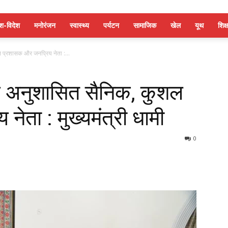
ेश-विदेश
मनोरंजन
स्वास्थ्य
पर्यटन
सामाजिक
खेल
यूथ
शिक्ष
 प्रशासक और जनप्रिय नेता :...
एक अनुशासित सैनिक, कुशल
ेता : मुख्यमंत्री धामी
0