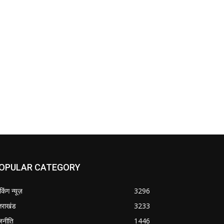
OPULAR CATEGORY
ेकिंग न्यूज़
3296
्तराखंड
3233
जनीति
1446