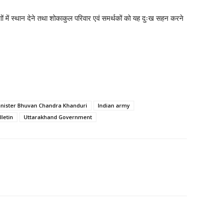
ीचरणों में स्थान देने तथा शोकाकुल परिवार एवं समर्थकों को यह दुःख सहन करने
inister Bhuvan Chandra Khanduri
Indian army
letin
Uttarakhand Government