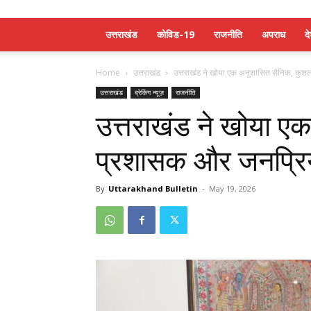
उत्तराखंड
कोविड-19
राजनीति
अपराध
द
Home
उत्तराखंड
उत्तराखंड ने खोया एक अनुशासित सैनिक, कुशल
उत्तराखंड
ब्रेकिंग न्यूज़
राजनीति
उत्तराखंड ने खोया 
प्रशासक और जनप्रिय न
By
Uttarakhand Bulletin
-
May 19, 2026