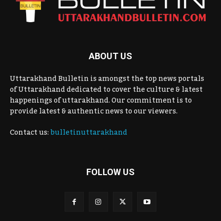
ABOUT US
Uttarakhand Bulletin is amongst the top news portals
of Uttarakhand dedicated to cover the culture & latest
happenings of uttarakhand. Our commitment is to
provide latest & authentic news to our viewers.
Contact us:
bulletinuttarakhand
FOLLOW US