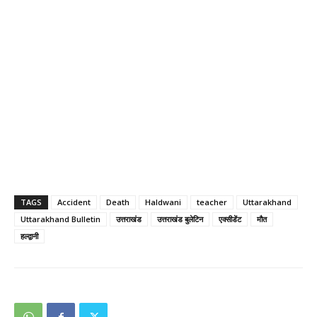
TAGS
Accident
Death
Haldwani
teacher
Uttarakhand
Uttarakhand Bulletin
उत्तराखंड
उत्तराखंड बुलेटिन
एक्सीडेंट
मौत
हल्द्वानी