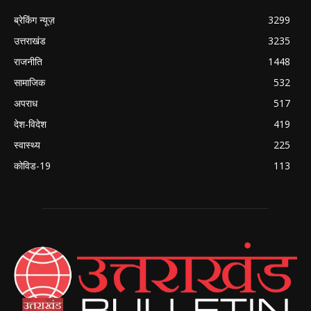
ब्रेकिंग न्यूज़
3299
उत्तराखंड
3235
राजनीति
1448
सामाजिक
532
अपराध
517
देश-विदेश
419
स्वास्थ्य
225
कोविड-19
113