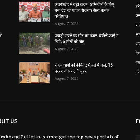
उत्तराखंड में बड़ा कदम: अग्निवीरों के लिए
ब्र
बना देश का पहला रोजगार सेल: कर्नल
उत
कोठियाल
August 7, 2026
रा
सा
ें
पहाड़ी रास्ते पर मौत का मंजर: बोलेरो खाई में
गिरी, 5 लोगों की मौत
अप
August 7, 2026
दे
स्व
सीएम धामी की कैबिनेट में बड़े फैसले, 15
प्रस्तावों पर लगी मुहर
को
August 7, 2026
OUT US
F
rakhand Bulletin is amongst the top news portals of