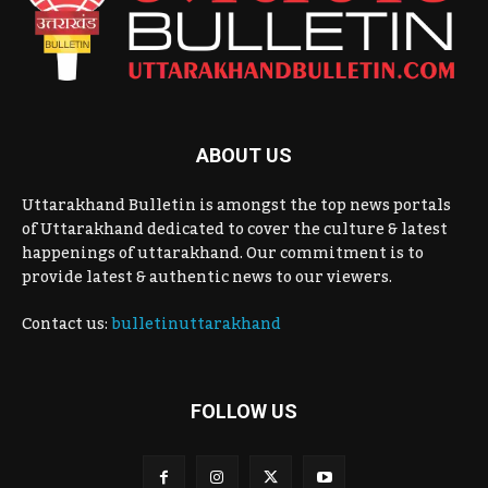
ABOUT US
Uttarakhand Bulletin is amongst the top news portals
of Uttarakhand dedicated to cover the culture & latest
happenings of uttarakhand. Our commitment is to
provide latest & authentic news to our viewers.
Contact us:
bulletinuttarakhand
FOLLOW US