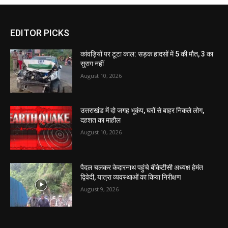
EDITOR PICKS
कांवड़ियों पर टूटा काल: सड़क हादसों में 5 की मौत, 3 का
सुराग नहीं
August 10, 2026
उत्तराखंड में दो जगह भूकंप, घरों से बाहर निकले लोग,
दहशत का माहौल
August 10, 2026
पैदल चलकर केदारनाथ पहुंचे बीकेटीसी अध्यक्ष हेमंत
द्विवेदी, यात्रा व्यवस्थाओं का किया निरीक्षण
August 9, 2026