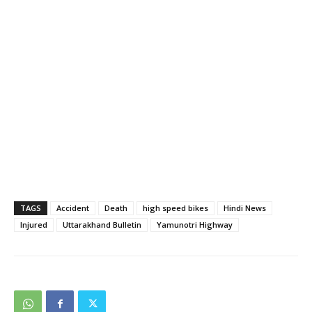
TAGS
Accident
Death
high speed bikes
Hindi News
Injured
Uttarakhand Bulletin
Yamunotri Highway