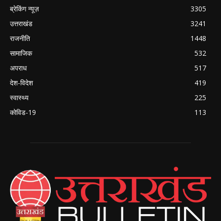
ब्रेकिंग न्यूज़
3305
उत्तराखंड
3241
राजनीति
1448
सामाजिक
532
अपराध
517
देश-विदेश
419
स्वास्थ्य
225
कोविड-19
113