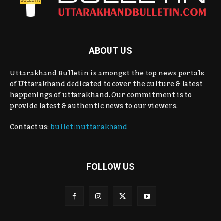
ABOUT US
Uttarakhand Bulletin is amongst the top news portals
of Uttarakhand dedicated to cover the culture & latest
happenings of uttarakhand. Our commitment is to
provide latest & authentic news to our viewers.
Contact us:
bulletinuttarakhand
FOLLOW US