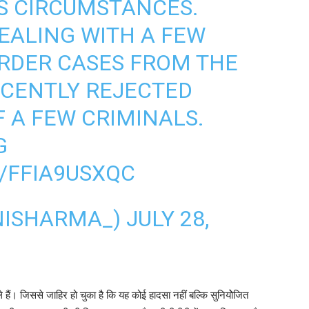
S CIRCUMSTANCES.
EALING WITH A FEW
RDER CASES FROM THE
ECENTLY REJECTED
F A FEW CRIMINALS.
G
/FFIA9USXQC
NISHARMA_)
JULY 28,
िले हैं।​ जिससे जाहिर हो चुका है कि यह कोई हादसा नहीं बल्‍कि सुन‍ियोेज‍ित