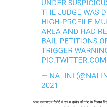
UNDER SUSPICIOU
THE JUDGE WAS D
HIGH-PROFILE MU
AREA AND HAD R
BAIL PETITIONS O
TRIGGER WARNIN
PIC.TWITTER.COM
— NALINI (@NALI
2021
आज पोस्‍टमार्टम र‍िपोर्ट में सर में हथौड़े की चोट के न‍िशान म‍