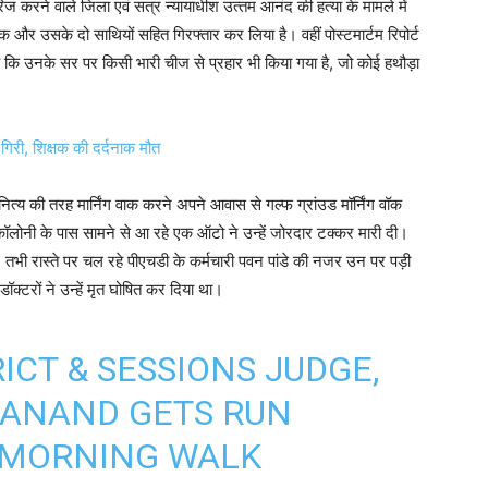
ज करने वाले ज‍िला एवं सत्र न्‍यायाधीश उत्‍तम आनंद की हत्या के मामले में
र उसके दो साथियों सहित गिरफ्तार कर लिया है। वहीं पोस्टमार्टम रिपोर्ट
ै कि उनके सर पर किसी भारी चीज से प्रहार भी किया गया है, जो कोई हथौड़ा
गिरी, शिक्षक की दर्दनाक मौत
्य की तरह मार्निंग वाक करने अपने आवास से गल्फ ग्रांउड मॉर्निंग वॉक
कॉलोनी के पास ​सामने से आ रहे एक ऑटो ने उन्हें जोरदार टक्कर मारी दी।
ा। तभी रास्ते पर चल रहे पीएचडी के कर्मचारी पवन पांडे की नजर उन पर पड़ी
डॉक्टरों ने उन्हें मृत घोषित कर दिया था।
ICT & SESSIONS JUDGE,
ANAND GETS RUN
S MORNING WALK