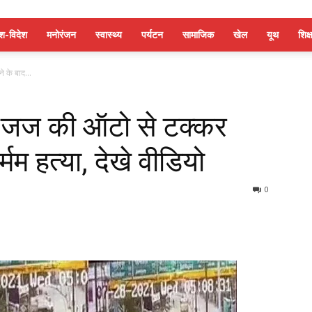
ेश-विदेश
मनोरंजन
स्वास्थ्य
पर्यटन
सामाजिक
खेल
यूथ
शिक्ष
 के बाद...
ले जज की ऑटो से टक्कर
्मम हत्या, देखे वीडियो
0