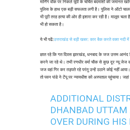
मार्निंग वॉक पर निकले यूपी के चर्चित बदमाशों की जमानत खारि
पुलिस के हाथ एक बड़ी सफलता लगी है। पुलिस ने ऑटो चालक औ
भी पूरी तरह हत्या की ओर ही इशारा कर रही है। मालूम चला ह
भी हो सकता है।
ये भी पढें:
उत्तराखंड से बड़ी खबर: कार बैक करते वक्त नदी में 
ज्ञात रहे कि गत दिवस झारखंड, धनबाद के जज उत्तम आनंद नित
करने जा रहे थे। तभी रणधीर वर्मा चौक से कुछ दूर न्यू जेज 
जज वहां गिर कर तड़पते रहे परंतु उन्हें उठाने कोई नहीं आय
तो पवन पांडे ने टेंपू पर न्यायधीश को अस्पताल पहुंचाया। जहां 
ADDITIONAL DISTR
DHANBAD UTTAM 
OVER DURING HI