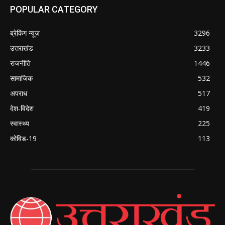
POPULAR CATEGORY
ब्रेकिंग न्यूज़
3296
उत्तराखंड
3233
राजनीति
1446
सामाजिक
532
अपराध
517
देश-विदेश
419
स्वास्थ्य
225
कोविड-19
113