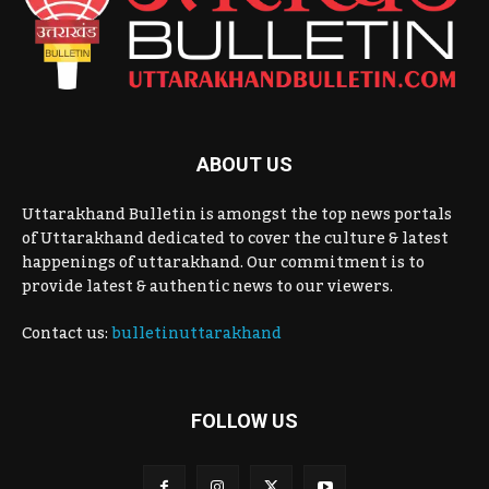
ABOUT US
Uttarakhand Bulletin is amongst the top news portals
of Uttarakhand dedicated to cover the culture & latest
happenings of uttarakhand. Our commitment is to
provide latest & authentic news to our viewers.
Contact us:
bulletinuttarakhand
FOLLOW US