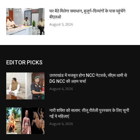
घर बैठे मिलेगा समाधान, बुजुर्ग-दिव्यांगों के पास पहुंचेंगे
बीएलओ
August 5, 2026
EDITOR PICKS
उत्तराखंड में मजबूत होगा NCC नेटवर्क, सीएम धामी से
DG NCC की अहम चर्चा
August 6, 2026
नारी शक्ति को सलाम: तीलू रौतेली पुरस्कार के लिए चुनी
गईं ये महिलाएं
August 6, 2026