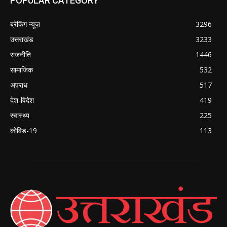
POPULAR CATEGORY
ब्रेकिंग न्यूज़
3296
उत्तराखंड
3233
राजनीति
1446
सामाजिक
532
अपराध
517
देश-विदेश
419
स्वास्थ्य
225
कोविड-19
113