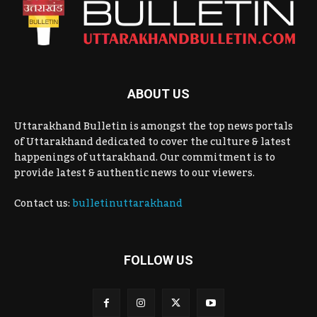
ABOUT US
Uttarakhand Bulletin is amongst the top news portals
of Uttarakhand dedicated to cover the culture & latest
happenings of uttarakhand. Our commitment is to
provide latest & authentic news to our viewers.
Contact us:
bulletinuttarakhand
FOLLOW US