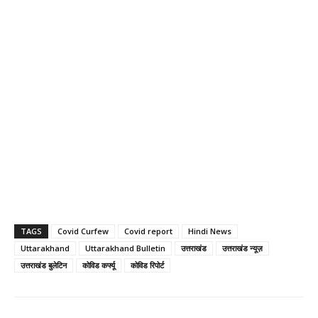
TAGS
Covid Curfew
Covid report
Hindi News
Uttarakhand
Uttarakhand Bulletin
उत्तराखंड
उत्तराखंड न्यूज़
उत्तराखंड बुलेटिन
कोविड कर्फ्यू
कोविड रिपोर्ट