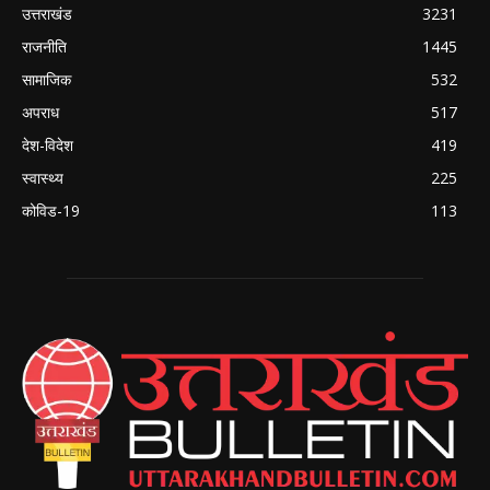
उत्तराखंड
3231
राजनीति
1445
सामाजिक
532
अपराध
517
देश-विदेश
419
स्वास्थ्य
225
कोविड-19
113