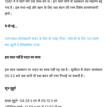
1981 में ये चारों योग एक साथ बने थे। इन चारों योगों से रक्षाबंधन का महात्म्य बढ़
गया है। इस मध्य भाई और बहन के लिए रक्षा बंधन की रस्म विशेष कल्याणकारी
होगी।
ये भी पढ़े…
उत्तराखंड:रोमांचकारी सफर के लिए हो जाइए तैयार, पर्यटकों के लिए 59 सालों
बाद खुली ये ऐतिहासिक जगह
इस साल नहीं है भद्रा का साया
इस साल रक्षाबंधन पर भद्रा का साया नहीं पड़ रहा है। सूर्योदय से लेकर सायंकाल
05:33 बजे तक कभी भी रक्षा बंधन की रस्म निभाई जा सकती है।
शुभ मुहूर्त
ब्रह्म मुहूर्त- 04:26 ए एम से 05:10 ए एम
अभिजित मुहूर्त- 11:58 ए एम से 12:50 पी एम