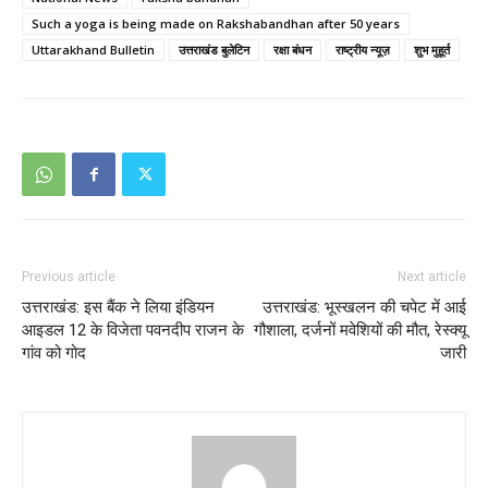
Such a yoga is being made on Rakshabandhan after 50 years
Uttarakhand Bulletin
उत्तराखंड बुलेटिन
रक्षा बंधन
राष्ट्रीय न्यूज़
शुभ मुहूर्त
Previous article
Next article
उत्तराखंड: इस बैंक ने लिया इंडियन
उत्तराखंड: भूस्खलन की चपेट में आई
आइडल 12 के विजेता पवनदीप राजन के
गौशाला, दर्जनों मवेशियों की मौत, रेस्क्यू
गांव को गोद
जारी