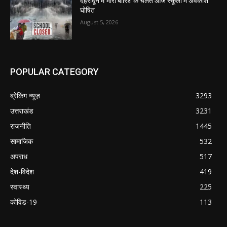
देहरादून में भारी बारिश के चलते आज स्कूलों में अवकाश
घोषित
August 5, 2026
POPULAR CATEGORY
ब्रेकिंग न्यूज़
3293
उत्तराखंड
3231
राजनीति
1445
सामाजिक
532
अपराध
517
देश-विदेश
419
स्वास्थ्य
225
कोविड-19
113