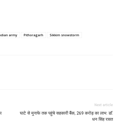
ndian army
Pithoragarh
Sikkim snowstorm
Next article
ा
घाटे से मुनाफे तक पहुंचे सहकारी बैंक, 269 करोड़ का लाभ: डाॅ.
धन सिंह रावत