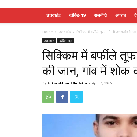
उत्तराखंड
कोविड-19
राजनीति
अपराध
द
Home
उत्तराखंड
सिक्किम में बर्फीले तूफान ने ली उत्तराखंड के जव
उत्तराखंड
ब्रेकिंग न्यूज़
सिक्किम में बर्फीले त
की जान, गांव में शोक
By
Uttarakhand Bulletin
-
April 1, 2026