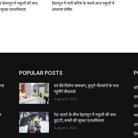
च देहरादून में स्कूलों की कल
देहरादून में भारी बारिश के चलते आज स्कूलों में
ी सुरक्षा प्राथमिकता
अवकाश घोषित
POPULAR POSTS
P
 पास
घर बैठे मिलेगा समाधान, बुजुर्ग-दिव्यांगों के पास
ब्र
पहुंचेंगे बीएलओ
उत
August 5, 2026
रा
सा
ल
रेड अलर्ट के बीच देहरादून में स्कूलों की कल
छुट्टी, बच्चों की सुरक्षा प्राथमिकता
अप
August 5, 2026
दे