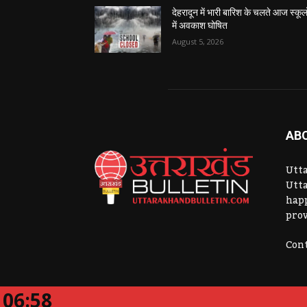
देहरादून में भारी बारिश के चलते आज स्कूलो
में अवकाश घोषित
August 5, 2026
AB
Utta
Utta
hap
prov
Cont
06:58
Website Developed By:
CK