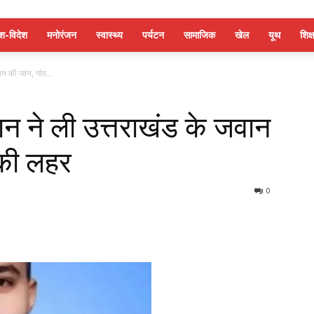
ेश-विदेश
मनोरंजन
स्वास्थ्य
पर्यटन
सामाजिक
खेल
यूथ
शिक्ष
ान की जान, गांव...
ूफान ने ली उत्तराखंड के जवान
 की लहर
0