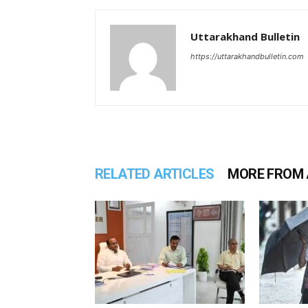
Uttarakhand Bulletin
https://uttarakhandbulletin.com
RELATED ARTICLES
MORE FROM