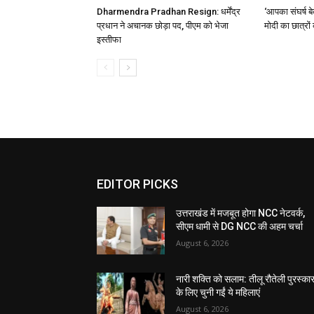
Dharmendra Pradhan Resign: धर्मेंद्र
‘आपका संघर्ष ब
प्रधान ने अचानक छोड़ा पद, पीएम को भेजा
मोदी का छात्रों
इस्तीफा
EDITOR PICKS
उत्तराखंड में मजबूत होगा NCC नेटवर्क,
सीएम धामी से DG NCC की अहम चर्चा
August 6, 2026
नारी शक्ति को सलाम: तीलू रौतेली पुरस्का
के लिए चुनी गईं ये महिलाएं
August 6, 2026