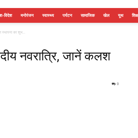
ेश-विदेश
मनोरंजन
स्वास्थ्य
पर्यटन
सामाजिक
खेल
यूथ
शिक्ष
श स्थापना का शुभ...
रदीय नवरात्रि, जानें कलश
0