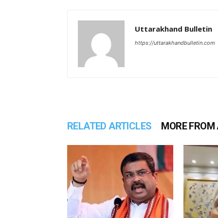
Uttarakhand Bulletin
https://uttarakhandbulletin.com
RELATED ARTICLES
MORE FROM