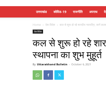
उत्तराखंड
कोविड-19
राजनीति
अपराध
द
Home
देश-विदेश
कल से शुरू हो रहे शारदीय नवरात्रि, जानें कल
देश-विदेश
कल से शुरू हो रहे शा
स्थापना का शुभ मुहूर्त
By
Uttarakhand Bulletin
-
October 6, 2021