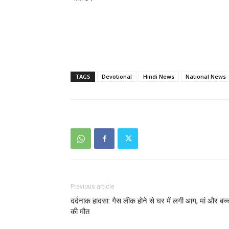
TAGS
Devotional
Hindi News
National News
Previous article
दर्दनाक हादसा: गैस लीक होने से घर में लगी आग, मां और बच्च
की मौत