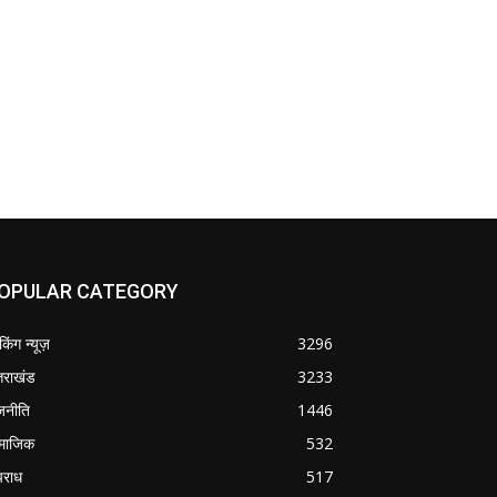
OPULAR CATEGORY
ेकिंग न्यूज़
3296
्तराखंड
3233
जनीति
1446
माजिक
532
राध
517