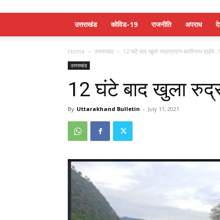
उत्तराखंड
कोविड-19
राजनीति
अपराध
द
Home
उत्तराखंड
12 घंटे बाद खुला रुद्रप्रयाग-बदरीनाथ हाईवे…!
उत्तराखंड
12 घंटे बाद खुला रुद
By
Uttarakhand Bulletin
-
July 11, 2021