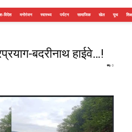
ेश-विदेश
मनोरंजन
स्वास्थ्य
पर्यटन
सामाजिक
खेल
यूथ
शिक्ष
्रप्रयाग-बदरीनाथ हाईवे…!
0