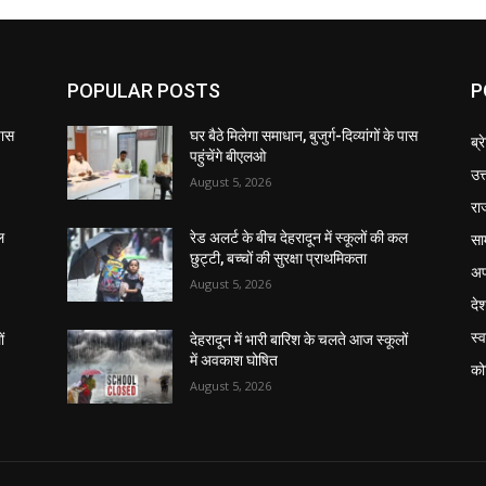
POPULAR POSTS
P
 पास
घर बैठे मिलेगा समाधान, बुजुर्ग-दिव्यांगों के पास
ब्र
पहुंचेंगे बीएलओ
उत
August 5, 2026
रा
सा
ल
रेड अलर्ट के बीच देहरादून में स्कूलों की कल
छुट्टी, बच्चों की सुरक्षा प्राथमिकता
अप
August 5, 2026
दे
स्व
ं
देहरादून में भारी बारिश के चलते आज स्कूलों
में अवकाश घोषित
को
August 5, 2026