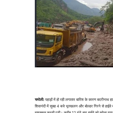
चमोली:
पहाड़ों में हो रही लगातार बारिश के कारण बदरीनाथ
शिवानंदी में सुबह 4 बजे भूस्खलन और बोल्डर गिरने से हाईवे 
मशक्कत करनी पड़ी। करीब 12 घंटे बाद हाईवे को खोला गय