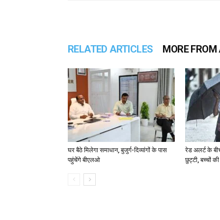
RELATED ARTICLES
MORE FROM
घर बैठे मिलेगा समाधान, बुजुर्ग-दिव्यांगों के पास
रेड अलर्ट के बी
पहुंचेंगे बीएलओ
छुट्टी, बच्चों क