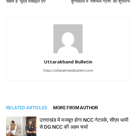
सक्षम है ‘भूदेव मोबाइल एप’
बुग्गावाला में ‘मशरूम ग्राम’ का शुभारंभ
Uttarakhand Bulletin
https://uttarakhandbulletin.com
RELATED ARTICLES
MORE FROM AUTHOR
उत्तराखंड में मजबूत होगा NCC नेटवर्क, सीएम धामी
से DG NCC की अहम चर्चा