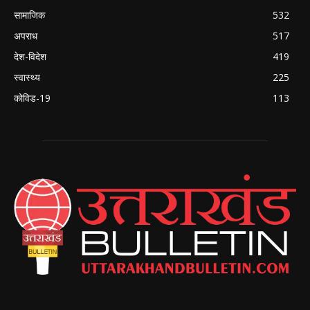
सामाजिक
532
अपराध
517
देश-विदेश
419
स्वास्थ्य
225
कोविड-19
113