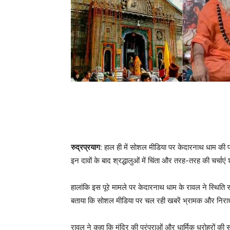
रुद्रप्रयाग
: हाल ही में सोशल मीडिया पर केदारनाथ धाम की प
इन दावों के बाद श्रद्धालुओं में चिंता और तरह-तरह की चर्चाएं 
हालांकि इस पूरे मामले पर केदारनाथ धाम के रावल ने स्थिति स्प
बताया कि सोशल मीडिया पर चल रही खबरें भ्रामक और निराध
रावल ने कहा कि मंदिर की परंपराओं और धार्मिक धरोहरों की स