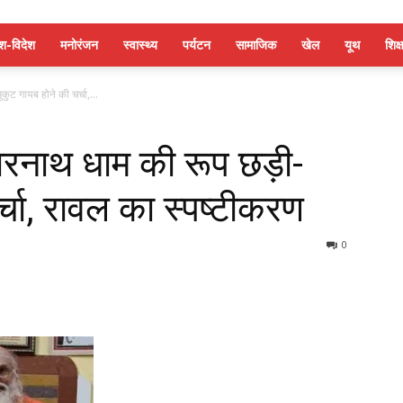
ेश-विदेश
मनोरंजन
स्वास्थ्य
पर्यटन
सामाजिक
खेल
यूथ
शिक्ष
ुट गायब होने की चर्चा,...
रनाथ धाम की रूप छड़ी-
्चा, रावल का स्पष्टीकरण
0