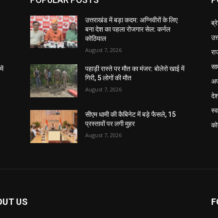
उत्तराखंड में बड़ा कदम: अग्निवीरों के लिए
ब्र
बना देश का पहला रोजगार सेल: कर्नल
उत
कोठियाल
August 7, 2026
रा
सा
ें
पहाड़ी रास्ते पर मौत का मंजर: बोलेरो खाई में
गिरी, 5 लोगों की मौत
अप
August 7, 2026
दे
स्व
सीएम धामी की कैबिनेट में बड़े फैसले, 15
प्रस्तावों पर लगी मुहर
को
August 7, 2026
OUT US
F