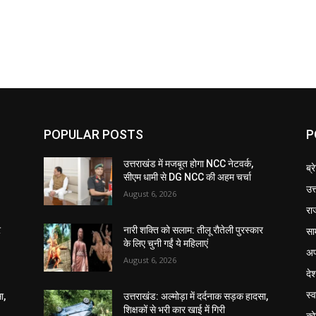
POPULAR POSTS
P
उत्तराखंड में मजबूत होगा NCC नेटवर्क,
ब्र
सीएम धामी से DG NCC की अहम चर्चा
उत
August 6, 2026
रा
सा
र
नारी शक्ति को सलाम: तीलू रौतेली पुरस्कार
के लिए चुनी गईं ये महिलाएं
अप
August 6, 2026
दे
स्व
ा,
उत्तराखंड: अल्मोड़ा में दर्दनाक सड़क हादसा,
शिक्षकों से भरी कार खाई में गिरी
को