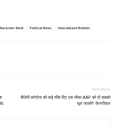
Narender Modi
Political News
Uttarakhand Bulletin
Next article
के
बीजेपी कांग्रेस को कई मौके दिए एक मौका AAP को दो सबको
ंद
भूल जाओगे: केजरीवाल