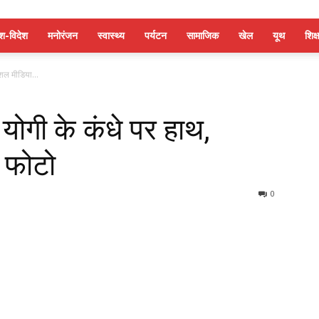
ेश-विदेश
मनोरंजन
स्वास्थ्य
पर्यटन
सामाजिक
खेल
यूथ
शिक्ष
शल मीडिया...
ोगी के कंधे पर हाथ,
 फोटो
0