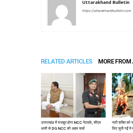
Uttarakhand Bulletin
https://uttarakhandbulletin.com
RELATED ARTICLES
MORE FROM
उत्तराखंड में मजबूत होगा NCC नेटवर्क, सीएम
नारी शक्ति को स
धामी से DG NCC की अहम चर्चा
लिए चुनी गईं ये 