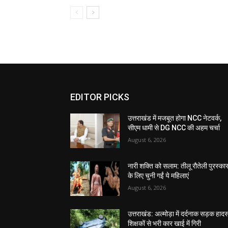
EDITOR PICKS
उत्तराखंड में मजबूत होगा NCC नेटवर्क,
सीएम धामी से DG NCC की अहम चर्चा
August 6, 2026
नारी शक्ति को सलाम: तीलू रौतेली पुरस्का
के लिए चुनी गईं ये महिलाएं
August 6, 2026
उत्तराखंड: अल्मोड़ा में दर्दनाक सड़क हादस
शिक्षकों से भरी कार खाई में गिरी