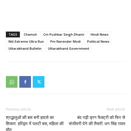
TAGS
Chamoli
Cm Pushkar Singh Dhami
Hindi News
Niti Extreme Ultra Run
Pm Narender Modi
Political News
Uttarakhand Bulletin
Uttarakhand Government
Previous article
Next article
श्रद्धालुओं की बस बनी हादसे का
बंद पड़ी ड्रग फैक्ट्री को फिर से
शिकार: हरिद्वार में पलटी बस, महिला की
संजीवनी देने की तैयारी: धन सिंह रावत
मौत