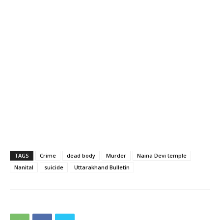
TAGS
Crime
dead body
Murder
Naina Devi temple
Nanital
suicide
Uttarakhand Bulletin