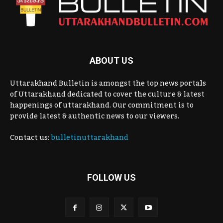
ABOUT US
Uttarakhand Bulletin is amongst the top news portals
of Uttarakhand dedicated to cover the culture & latest
happenings of uttarakhand. Our commitment is to
provide latest & authentic news to our viewers.
Contact us:
bulletinuttarakhand
FOLLOW US