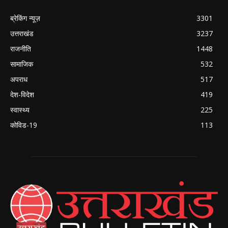
ब्रेकिंग न्यूज़
3301
उत्तराखंड
3237
राजनीति
1448
सामाजिक
532
अपराध
517
देश-विदेश
419
स्वास्थ्य
225
कोविड-19
113