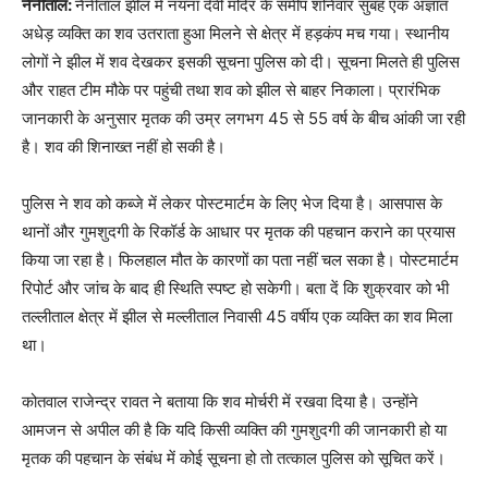
नैनीताल:
नैनीताल झील में नयना देवी मंदिर के समीप शनिवार सुबह एक अज्ञात
अधेड़ व्यक्ति का शव उतराता हुआ मिलने से क्षेत्र में हड़कंप मच गया। स्थानीय
लोगों ने झील में शव देखकर इसकी सूचना पुलिस को दी। सूचना मिलते ही पुलिस
और राहत टीम मौके पर पहुंची तथा शव को झील से बाहर निकाला। प्रारंभिक
जानकारी के अनुसार मृतक की उम्र लगभग 45 से 55 वर्ष के बीच आंकी जा रही
है। शव की शिनाख्त नहीं हो सकी है।
पुलिस ने शव को कब्जे में लेकर पोस्टमार्टम के लिए भेज दिया है। आसपास के
थानों और गुमशुदगी के रिकॉर्ड के आधार पर मृतक की पहचान कराने का प्रयास
किया जा रहा है। फिलहाल मौत के कारणों का पता नहीं चल सका है। पोस्टमार्टम
रिपोर्ट और जांच के बाद ही स्थिति स्पष्ट हो सकेगी। बता दें कि शुक्रवार को भी
तल्लीताल क्षेत्र में झील से मल्लीताल निवासी 45 वर्षीय एक व्यक्ति का शव मिला
था।
कोतवाल राजेन्द्र रावत ने बताया कि शव मोर्चरी में रखवा दिया है। उन्होंने
आमजन से अपील की है कि यदि किसी व्यक्ति की गुमशुदगी की जानकारी हो या
मृतक की पहचान के संबंध में कोई सूचना हो तो तत्काल पुलिस को सूचित करें।