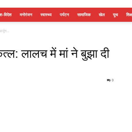
ेश-विदेश
मनोरंजन
स्वास्थ्य
पर्यटन
सामाजिक
खेल
यूथ
शिक्ष
अर्जुन...
कत्ल: लालच में मां ने बुझा दी
0