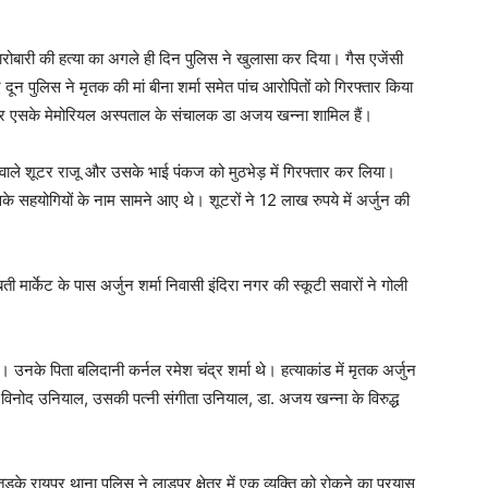
ई कारोबारी की हत्या का अगले ही दिन पुलिस ने खुलासा कर दिया। गैस एजेंसी
ए दून पुलिस ने मृतक की मां बीना शर्मा समेत पांच आरोपितों को गिरफ्तार किया
 और एसके मेमोरियल अस्पताल के संचालक डा अजय खन्ना शामिल हैं।
े वाले शूटर राजू और उसके भाई पंकज को मुठभेड़ में गिरफ्तार कर लिया।
के सहयोगियों के नाम सामने आए थे। शूटरों ने 12 लाख रुपये में अर्जुन की
ी मार्केट के पास अर्जुन शर्मा निवासी इंदिरा नगर की स्कूटी सवारों ने गोली
उनके पिता बलिदानी कर्नल रमेश चंद्र शर्मा थे। हत्याकांड में मृतक अर्जुन
 विनोद उनियाल, उसकी पत्नी संगीता उनियाल, डा. अजय खन्ना के विरुद्ध
़के रायपुर थाना पुलिस ने लाडपुर क्षेत्र में एक व्यक्ति को रोकने का प्रयास