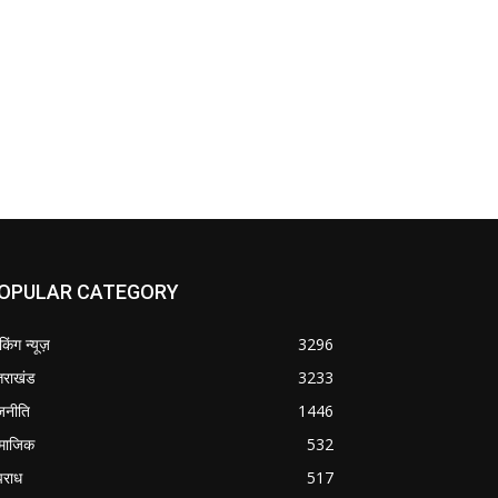
OPULAR CATEGORY
ेकिंग न्यूज़
3296
्तराखंड
3233
जनीति
1446
माजिक
532
राध
517