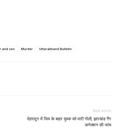
r and son
Murder
Uttarakhand Bulletin
Next article
देहरादून में जिम के बाहर युवक को मारी गोली, झारखंड गैंग
कनेक्शन की जांच