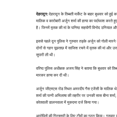
देहरादून:
देहरादून के तिब्बती मार्केट के बाहर बुधवार को हु
मालिक व कारोबारी अर्जुन शर्मा की हत्या का पर्दाफाश करते हु
है। जिनमें मृतक की मां के घनिष्ठ सहयोगी विनोद उनियाल
इससे पहले दून पुलिस ने गुरुवार तड़के अर्जुन को गोली मारन
दोनों से गहन पूछताछ में साजिश रचने में मृतक की मां और उस
सुपारी ली थी।
वरिष्ठ पुलिस अधीक्षक अजय सिंह ने बताया कि बुधवार को तिब्बत
मारकर हत्या कर दी थी।
अर्जुन जीएमएस रोड स्थित अमरदीप गैस एजेंसी के मालिक थे। 
शर्मा की पत्नी अभिलाषा की तहरीर पर उनकी सास बीना शर्मा,
कोतवाली डालनवाला में मुकदमा दर्ज किया गया।
आरोपितों की गिरफ्तारी के लिए टीमों का गठन किया। गुरुवार तड