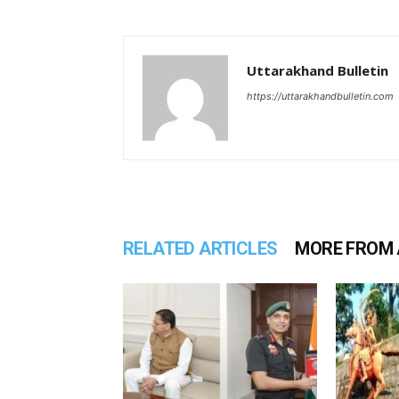
Uttarakhand Bulletin
https://uttarakhandbulletin.com
RELATED ARTICLES
MORE FROM