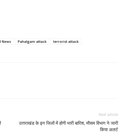
l News
Pahalgam attack
terrorist attack
Next article
ी
उत्तराखंड के इन जिलों में होगी भारी बारिश, मौसम विभाग ने जारी
किया अलर्ट