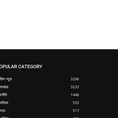
OPULAR CATEGORY
ेकिंग न्यूज़
3296
्तराखंड
3233
जनीति
1446
माजिक
532
राध
517