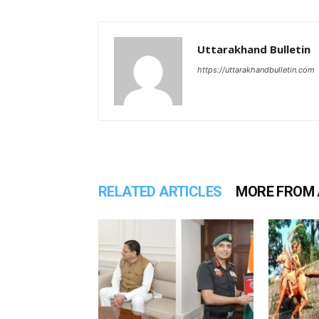
Uttarakhand Bulletin
https://uttarakhandbulletin.com
RELATED ARTICLES
MORE FROM