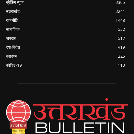
ब्रेकिंग न्यूज़
3305
उत्तराखंड
3241
राजनीति
1448
सामाजिक
532
अपराध
517
देश-विदेश
419
स्वास्थ्य
225
कोविड-19
113