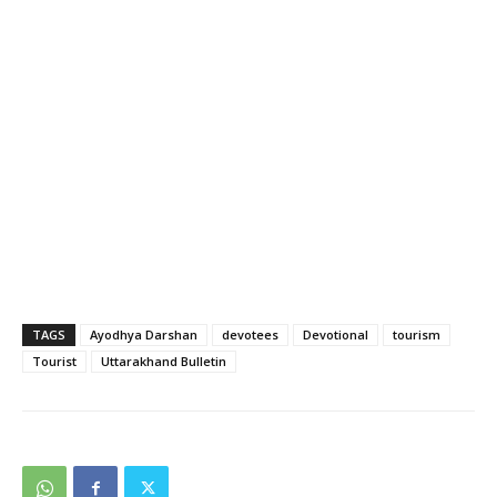
TAGS
Ayodhya Darshan
devotees
Devotional
tourism
Tourist
Uttarakhand Bulletin