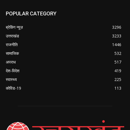
POPULAR CATEGORY
ब्रेकिंग न्यूज़
3296
उत्तराखंड
3233
राजनीति
1446
सामाजिक
532
अपराध
517
देश-विदेश
419
स्वास्थ्य
225
कोविड-19
113