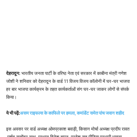
देहरादून:
भारतीय जनता पार्टी के वरिष्ठ नेता एवं सरकार में काबीना मंत्री गणेश
जोशी ने शनिवार को देहरादून के वार्ड 11 विजय विजय कॉलोनी में घर-घर भाजपा
हर बार भाजपा कार्यक्रम के तहत कार्यकर्ताओं संग घर-घर जाकर लोगों से संपर्क
किया।
ये भी पढ़ें:
असम राइफल्स के काफिले पर हमला, कमांडेंट समेत पांच जवान शहीद
इस अवसर पर वार्ड अध्यक्ष ओमप्रकाश बवाड़ी, किसान मोर्चा अध्यक्ष प्रदीप रावत
,पार्षद सत्येंद्र नाथ, प्रधान दिनेश चमन, प्रदेश सह मीडिया प्रभारी भावना