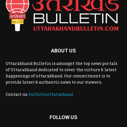
ABOUT US
Uttarakhand Bulletin is amongst the top news portals
of Uttarakhand dedicated to cover the culture & latest
happenings of uttarakhand. Our commitment is to
provide latest & authentic news to our viewers.
Contact us:
bulletinuttarakhand
FOLLOW US