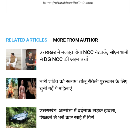
https://uttarakhandbulletin.com
RELATED ARTICLES
MORE FROM AUTHOR
उत्तराखंड में मजबूत होगा NCC नेटवर्क, सीएम धामी
से DG NCC की अहम चर्चा
नारी शक्ति को सलाम: तीलू रौतेली पुरस्कार के लिए
चुनी गईं ये महिलाएं
उत्तराखंड: अल्मोड़ा में दर्दनाक सड़क हादसा,
शिक्षकों से भरी कार खाई में गिरी