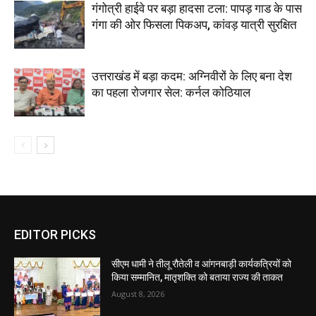
गंगोत्री हाईवे पर बड़ा हादसा टला: पापड़ गाड के पास
गंगा की ओर फिसला पिकअप, कांवड़ यात्री सुरक्षित
उत्तराखंड में बड़ा कदम: अग्निवीरों के लिए बना देश
का पहला रोजगार सेल: कर्नल कोठियाल
EDITOR PICKS
सीएम धामी ने तीलू रौतेली व आंगनबाड़ी कार्यकत्रियों को
किया सम्मानित, मातृशक्ति को बताया राज्य की ताकत
August 8, 2026