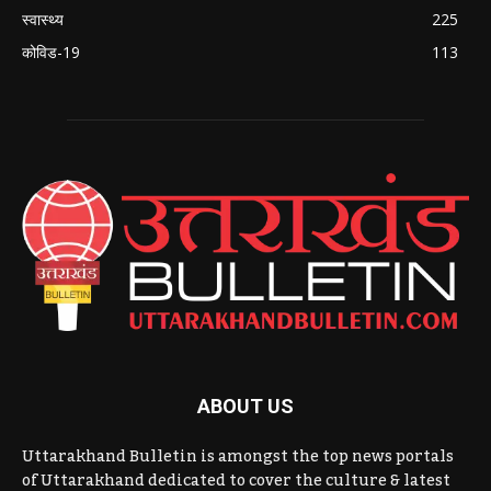
स्वास्थ्य
225
कोविड-19
113
ABOUT US
Uttarakhand Bulletin is amongst the top news portals
of Uttarakhand dedicated to cover the culture & latest