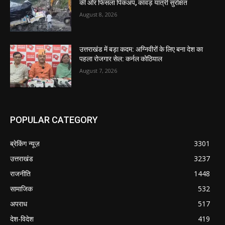
की ओर फिसला पिकअप, कांवड़ यात्री सुरक्षित
August 8, 2026
उत्तराखंड में बड़ा कदम: अग्निवीरों के लिए बना देश का
पहला रोजगार सेल: कर्नल कोठियाल
August 7, 2026
POPULAR CATEGORY
ब्रेकिंग न्यूज़
3301
उत्तराखंड
3237
राजनीति
1448
सामाजिक
532
अपराध
517
देश-विदेश
419