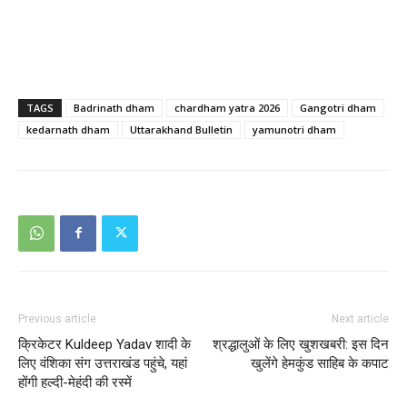
TAGS
Badrinath dham
chardham yatra 2026
Gangotri dham
kedarnath dham
Uttarakhand Bulletin
yamunotri dham
Previous article
Next article
क्रिकेटर Kuldeep Yadav शादी के
श्रद्धालुओं के लिए खुशखबरी: इस दिन
लिए वंशिका संग उत्तराखंड पहुंचे, यहां
खुलेंगे हेमकुंड साहिब के कपाट
होंगी हल्दी-मेहंदी की रस्में