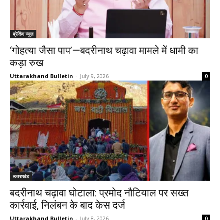
ब्रेकिंग न्यूज़
‘गोहत्या जैसा पाप’—बदरीनाथ चढ़ावा मामले में धामी का
कड़ा रुख
Uttarakhand Bulletin
-
July 9, 2026
0
उत्तराखंड
बदरीनाथ चढ़ावा घोटाला: प्रमोद नौटियाल पर सख्त
कार्रवाई, निलंबन के बाद केस दर्ज
Uttarakhand Bulletin
-
July 8, 2026
0