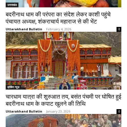
उत्तराखंड
बदरीनाथ धाम की परंपरा का संदेश लेकर काशी पहुंचे
पंचायत अध्यक्ष, शंकराचार्य महाराज से की भेंट
Uttarakhand Bulletin
-
February 4, 2026
0
ब्रेकिंग न्यूज़
चारधाम यात्रा की शुरुआत तय, बसंत पंचमी पर घोषित हुई
बदरीनाथ धाम के कपाट खुलने की तिथि
Uttarakhand Bulletin
-
January 23, 2026
0