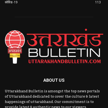
कोविड-19
113
ABOUT US
Uttarakhand Bulletin is amongst the top news portals
of Uttarakhand dedicated to cover the culture & latest
happenings of uttarakhand. Our commitment is to
provide latest & authentic news to our viewers.