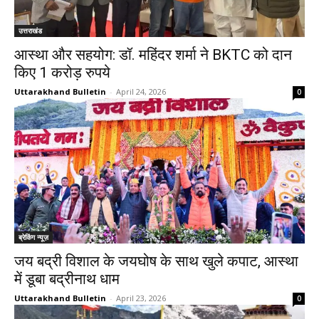
उत्तराखंड
आस्था और सहयोग: डॉ. महिंदर शर्मा ने BKTC को दान
किए 1 करोड़ रुपये
Uttarakhand Bulletin
-
April 24, 2026
0
ब्रेकिंग न्यूज़
जय बद्री विशाल के जयघोष के साथ खुले कपाट, आस्था
में डूबा बद्रीनाथ धाम
Uttarakhand Bulletin
-
April 23, 2026
0