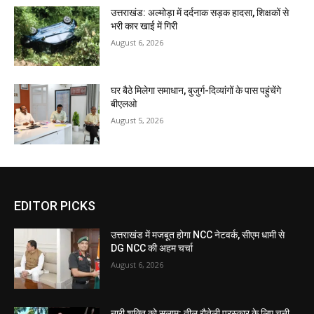
उत्तराखंड: अल्मोड़ा में दर्दनाक सड़क हादसा, शिक्षकों से
भरी कार खाई में गिरी
August 6, 2026
घर बैठे मिलेगा समाधान, बुजुर्ग-दिव्यांगों के पास पहुंचेंगे
बीएलओ
August 5, 2026
EDITOR PICKS
उत्तराखंड में मजबूत होगा NCC नेटवर्क, सीएम धामी से
DG NCC की अहम चर्चा
August 6, 2026
नारी शक्ति को सलाम: तीलू रौतेली पुरस्कार के लिए चुनी