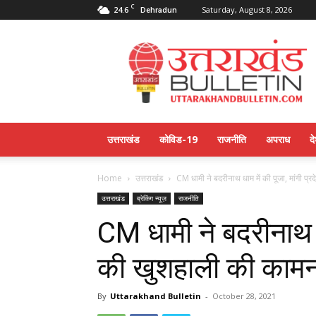
C
24.6
Saturday, August 8, 2026
Dehradun
Uttarakahnd
Bulletin
उत्तराखंड
कोविड-19
राजनीति
अपराध
द
Home
उत्तराखंड
CM धामी ने बदरीनाथ धाम में की पूजा, मांगी प्र
उत्तराखंड
ब्रेकिंग न्यूज़
राजनीति
CM धामी ने बदरीनाथ धा
की खुशहाली की कामन
By
Uttarakhand Bulletin
-
October 28, 2021