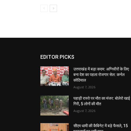
EDITOR PICKS
उत्तराखंड में बड़ा कदम: अग्निवीरों के लिए
बना देश का पहला रोजगार सेल: कर्नल
कोठियाल
August 7, 2026
पहाड़ी रास्ते पर मौत का मंजर: बोलेरो खाई म
गिरी, 5 लोगों की मौत
August 7, 2026
सीएम धामी की कैबिनेट में बड़े फैसले, 15