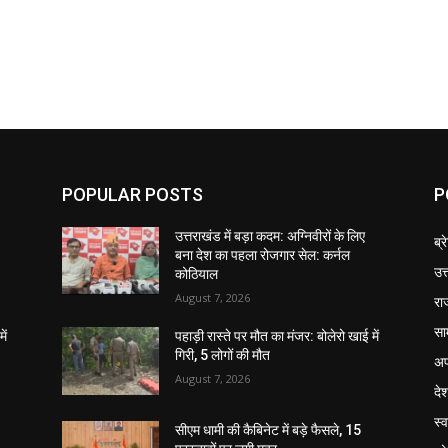
POPULAR POSTS
P
उत्तराखंड में बड़ा कदम: अग्निवीरों के लिए
ब्र
बना देश का पहला रोजगार सेल: कर्नल
उत
कोठियाल
August 7, 2026
रा
सा
ें
पहाड़ी रास्ते पर मौत का मंजर: बोलेरो खाई में
गिरी, 5 लोगों की मौत
अप
August 7, 2026
दे
स्व
सीएम धामी की कैबिनेट में बड़े फैसले, 15