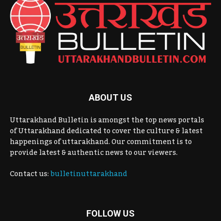
ABOUT US
Uttarakhand Bulletin is amongst the top news portals
of Uttarakhand dedicated to cover the culture & latest
happenings of uttarakhand. Our commitment is to
provide latest & authentic news to our viewers.
Contact us:
bulletinuttarakhand
FOLLOW US