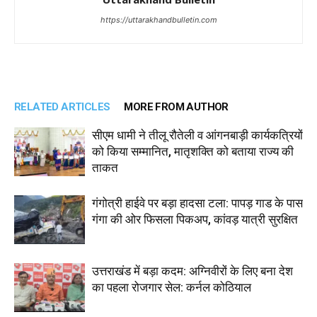
https://uttarakhandbulletin.com
RELATED ARTICLES
MORE FROM AUTHOR
सीएम धामी ने तीलू रौतेली व आंगनबाड़ी कार्यकत्रियों
को किया सम्मानित, मातृशक्ति को बताया राज्य की
ताकत
गंगोत्री हाईवे पर बड़ा हादसा टला: पापड़ गाड के पास
गंगा की ओर फिसला पिकअप, कांवड़ यात्री सुरक्षित
उत्तराखंड में बड़ा कदम: अग्निवीरों के लिए बना देश
का पहला रोजगार सेल: कर्नल कोठियाल