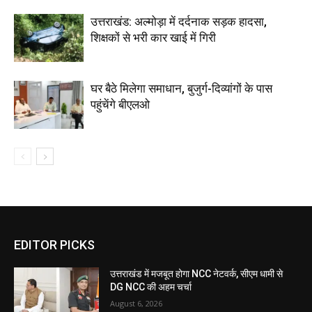
उत्तराखंड: अल्मोड़ा में दर्दनाक सड़क हादसा,
शिक्षकों से भरी कार खाई में गिरी
घर बैठे मिलेगा समाधान, बुजुर्ग-दिव्यांगों के पास
पहुंचेंगे बीएलओ
EDITOR PICKS
उत्तराखंड में मजबूत होगा NCC नेटवर्क, सीएम धामी से
DG NCC की अहम चर्चा
August 6, 2026