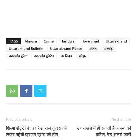
TAGS
Almora
Crime
Haridwar
love jihad
Uttarakhand
Uttarakhand Bulletin
Uttarakhand Police
अपराध
अल्मोड़ा
उत्तराखंड पुलिस
उत्तराखंड बुलेटिन
लव जिहाद
हरिद्वार
Previous article
Next article
शिल्पा शेट्टी के घर रेड, राज कुंद्रा को
उत्तराखंड में हो सकती है आफत की
लेकर पहुंची क्राइम ब्रांच की टीम
बारिश, रेड अलर्ट जारी