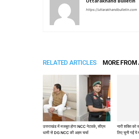
Uttarakhand Bulletin
https://uttarakhandbulletin.com
RELATED ARTICLES
MORE FROM
उत्तराखंड में मजबूत होगा NCC नेटवर्क, सीएम
नारी शक्ति को स
धामी से DG NCC की अहम चर्चा
लिए चुनी गईं ये 