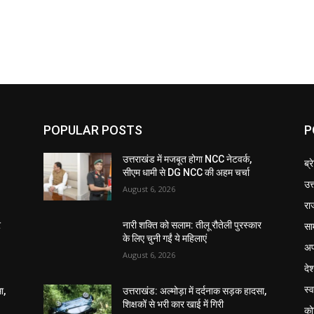
POPULAR POSTS
P
उत्तराखंड में मजबूत होगा NCC नेटवर्क,
ब्र
सीएम धामी से DG NCC की अहम चर्चा
उत
August 6, 2026
रा
सा
र
नारी शक्ति को सलाम: तीलू रौतेली पुरस्कार
के लिए चुनी गईं ये महिलाएं
अप
August 6, 2026
दे
स्व
ा,
उत्तराखंड: अल्मोड़ा में दर्दनाक सड़क हादसा,
शिक्षकों से भरी कार खाई में गिरी
को