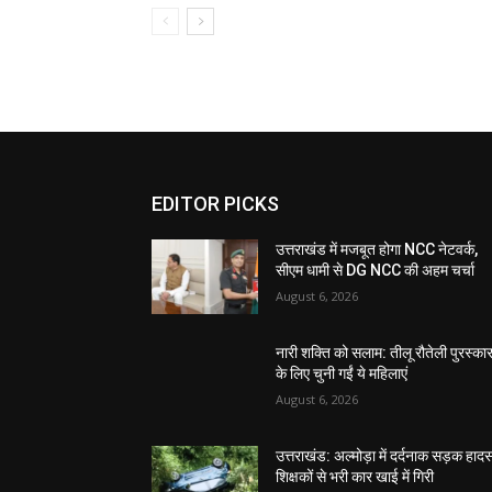
EDITOR PICKS
उत्तराखंड में मजबूत होगा NCC नेटवर्क,
सीएम धामी से DG NCC की अहम चर्चा
August 6, 2026
नारी शक्ति को सलाम: तीलू रौतेली पुरस्का
के लिए चुनी गईं ये महिलाएं
August 6, 2026
उत्तराखंड: अल्मोड़ा में दर्दनाक सड़क हादस
शिक्षकों से भरी कार खाई में गिरी