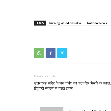
TAGS
burning 42 Indians alive
National News
Previous article
उत्तराखंड: मंदिर के पास गोवंश का कटा सिर मिलने पर बवाल,
हिंदूवादी संगठनों ने काटा हंगामा