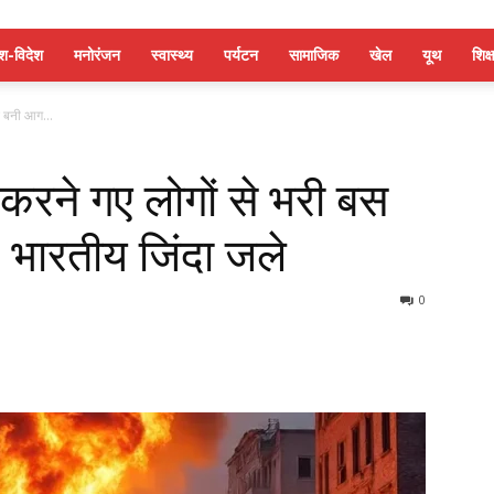
ेश-विदेश
मनोरंजन
स्वास्थ्य
पर्यटन
सामाजिक
खेल
यूथ
शिक्ष
स बनी आग...
करने गए लोगों से भरी बस
भारतीय जिंदा जले
0