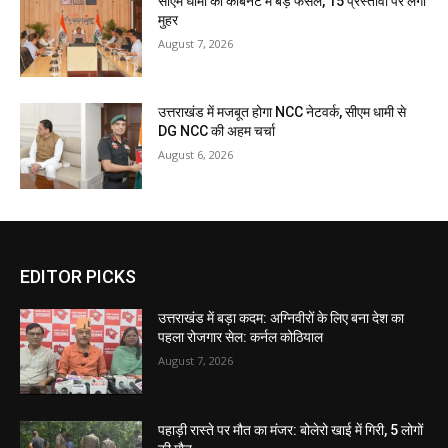
सीएम धामी की कैबिनेट में बड़े फैसले, 15 प्रस्तावों पर लगी
मुहर
August 7, 2026
उत्तराखंड में मजबूत होगा NCC नेटवर्क, सीएम धामी से
DG NCC की अहम चर्चा
August 6, 2026
EDITOR PICKS
उत्तराखंड में बड़ा कदम: अग्निवीरों के लिए बना देश का
पहला रोजगार सेल: कर्नल कोठियाल
August 7, 2026
पहाड़ी रास्ते पर मौत का मंजर: बोलेरो खाई में गिरी, 5 लोगों