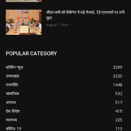
सीएम धामी की कैबिनेट में बड़े फैसले, 15 प्रस्तावों पर लगी
मुहर
August 7, 2026
POPULAR CATEGORY
ब्रेकिंग न्यूज़
3299
उत्तराखंड
3235
राजनीति
1448
सामाजिक
532
अपराध
517
देश-विदेश
419
स्वास्थ्य
225
कोविड-19
113